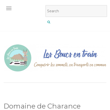
OUVRIR/FERMER LA NAVIGATION
Domaine de Charance