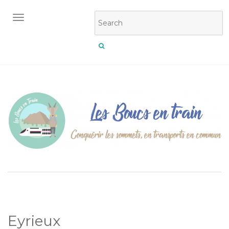
OUVRIR/FERMER LA NAVIGATION
Eyrieux