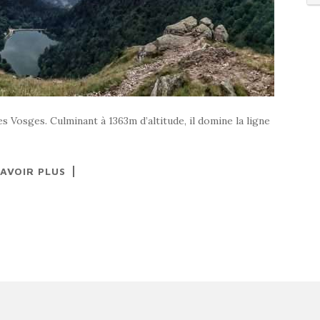
Vosges. Culminant à 1363m d’altitude, il domine la ligne
SAVOIR PLUS