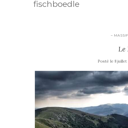
fischboedle
– MASSI
Le
Posté le
8 juillet