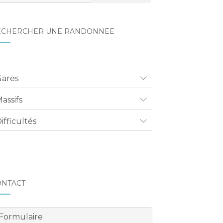
ECHERCHER UNE RANDONNÉE
Gares
assifs
ifficultés
ONTACT
Formulaire