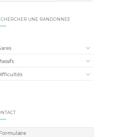
ECHERCHER UNE RANDONNÉE
Gares
assifs
ifficultés
ONTACT
Formulaire