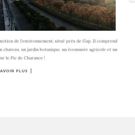
motion de l’environnement, situé près de Gap. Il comprend
 un chateau, un jardin botanique, un écomusée agricole et un
ur le Pic de Charance !
SAVOIR PLUS