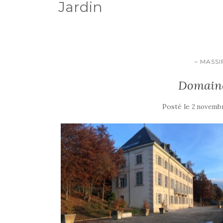
Jardin
– MASSI
Domaine
Posté le
2 novembr