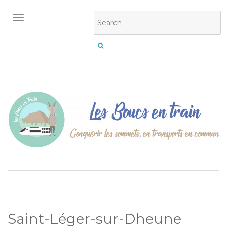
OUVRIR/FERMER LA NAVIGATION
Saint-Léger-sur-Dheune