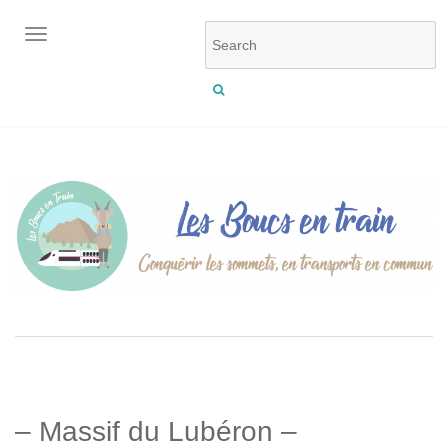
OUVRIR/FERMER LA NAVIGATION
– Massif du Lubéron –