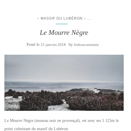
...
– MASSIF DU LUBÉRON –
Le Mourre Nègre
Posté le
21 janvier 2018
by
lesboucsentrain
Le Mourre Nègre (museau noir en provençal), est avec ses 1 125m le
point culminant du massif du Lubéron.