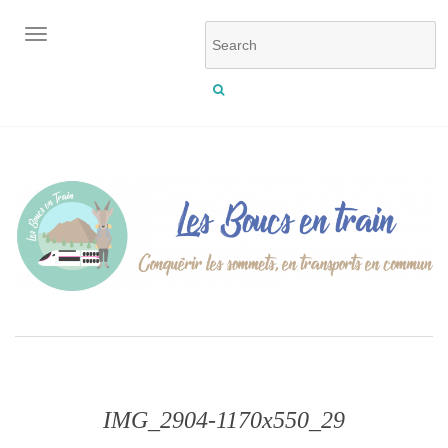
OUVRIR/FERMER LA NAVIGATION
IMG_2904-1170x550_29