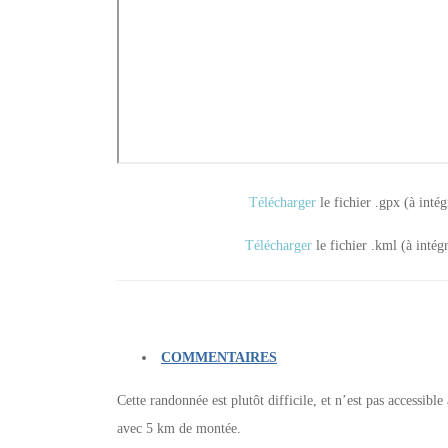
Télécharger
le fichier .gpx (à inté
Télécharger
le fichier .kml (à intég
COMMENTAIRES
Cette randonnée est plutôt difficile, et n’est pas accessib
avec 5 km de montée.