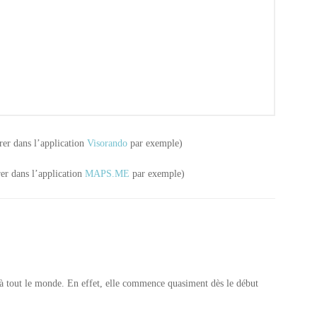
grer dans l’application
Visorando
par exemple)
rer dans l’application
MAPS.ME
par exemple)
le à tout le monde. En effet, elle commence quasiment dès le début