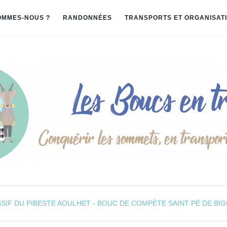
OMMES-NOUS ?
RANDONNÉES
TRANSPORTS ET ORGANISAT
SSIF DU PIBESTE AOULHET -
BOUC DE COMPÈTE
SAINT PÉ DE BI