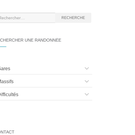
cherche
RECHERCHE
CHERCHER UNE RANDONNÉE
ares
assifs
ifficultés
ONTACT