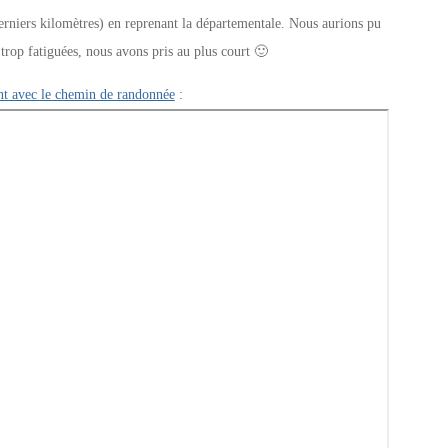
derniers kilomètres) en reprenant la départementale. Nous aurions pu
 trop fatiguées, nous avons pris au plus court 🙂
ant avec le chemin de randonnée
: