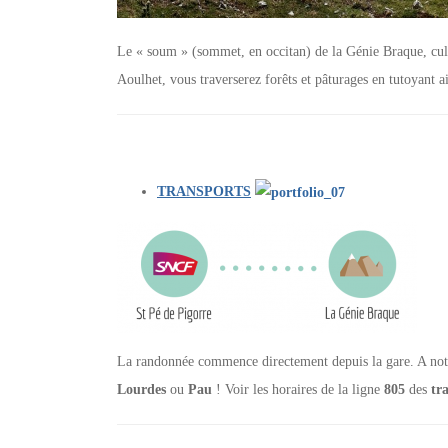
Le « soum » (sommet, en occitan) de la Génie Braque, cul
Aoulhet, vous traverserez forêts et pâturages en tutoyant ai
TRANSPORTS
La randonnée commence directement depuis la gare. A noter
Lourdes
ou
Pau
! Voir les horaires de la ligne
805
des
tra