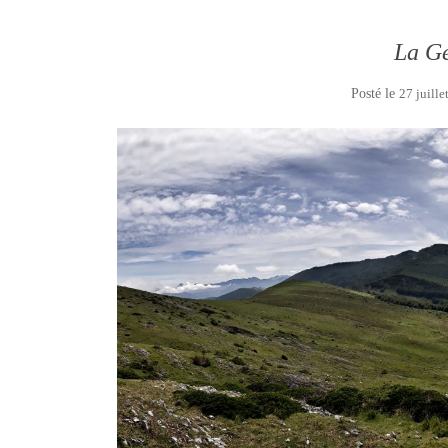
La G
Posté le
27 juille