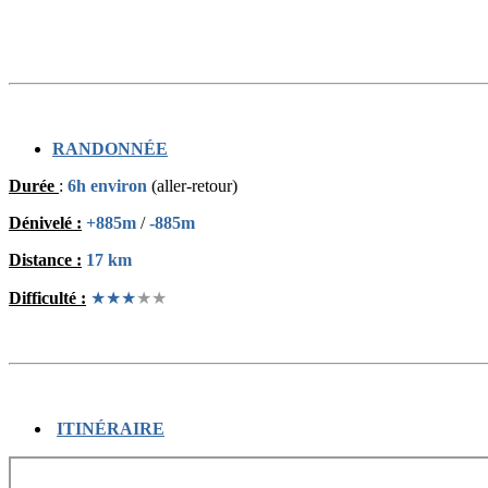
RANDONNÉE
Durée
:
6h environ
(aller-retour)
Dénivelé :
+885m
/
-885m
Distance :
17
km
Difficulté :
★
★★
★
★
(Bouquetin
ITINÉRAIRE