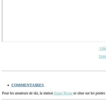
Télé
Télé
COMMENTAIRES
Pour les amateurs de ski, la station
Super Besse
se situe sur les pente