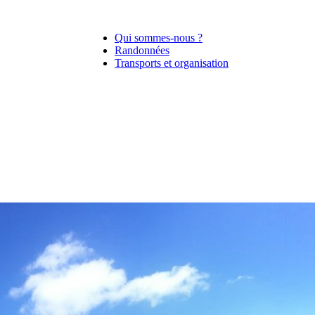
Qui sommes-nous ?
Randonnées
Transports et organisation