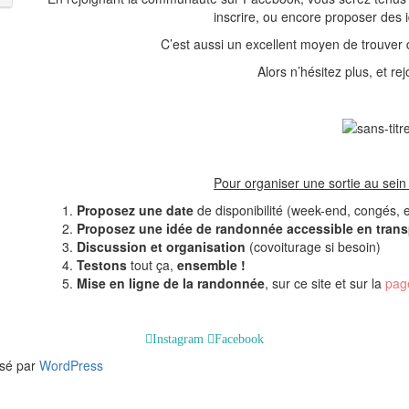
inscrire, ou encore proposer des i
C’est aussi un excellent moyen de trouve
Alors n’hésitez plus, et re
Pour organiser une sortie au sein 
Proposez une date
de disponibilité (week-end, congés, e
Proposez
une
idée de randonnée accessible en tran
Discussion et organisation
(covoiturage si besoin)
Testons
tout ça,
ensemble !
Mise en ligne
de la randonnée
, sur ce site et sur la
pa
Instagram
Facebook
lsé par
WordPress