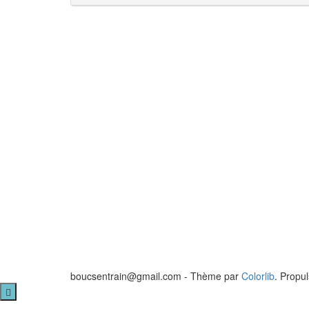
boucsentrain@gmail.com - Thème par
Colorlib
. Propu