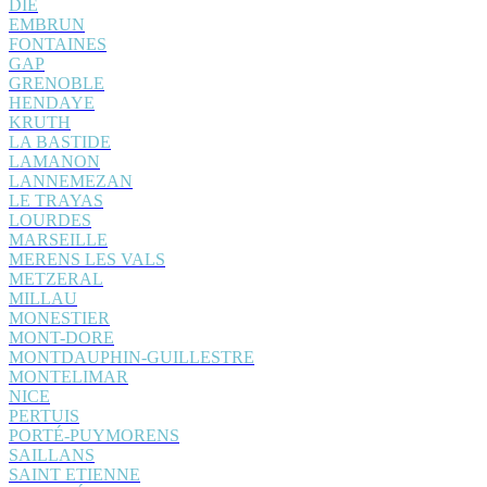
DIE
EMBRUN
FONTAINES
GAP
GRENOBLE
HENDAYE
KRUTH
LA BASTIDE
LAMANON
LANNEMEZAN
LE TRAYAS
LOURDES
MARSEILLE
MERENS LES VALS
METZERAL
MILLAU
MONESTIER
MONT-DORE
MONTDAUPHIN-GUILLESTRE
MONTELIMAR
NICE
PERTUIS
PORTÉ-PUYMORENS
SAILLANS
SAINT ETIENNE