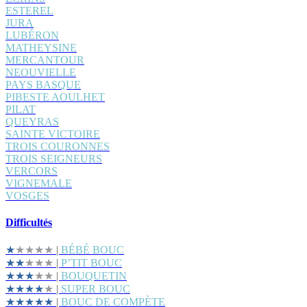
ESTEREL
JURA
LUBÉRON
MATHEYSINE
MERCANTOUR
NEOUVIELLE
PAYS BASQUE
PIBESTE AOULHET
PILAT
QUEYRAS
SAINTE VICTOIRE
TROIS COURONNES
TROIS SEIGNEURS
VERCORS
VIGNEMALE
VOSGES
Difficultés
★
★★★★
|
BÉBÉ BOUC
★★
★★★
|
P’TIT BOUC
★★★
★★
|
BOUQUETIN
★★★★
★
|
SUPER BOUC
★★★★★
|
BOUC DE COMPÈTE