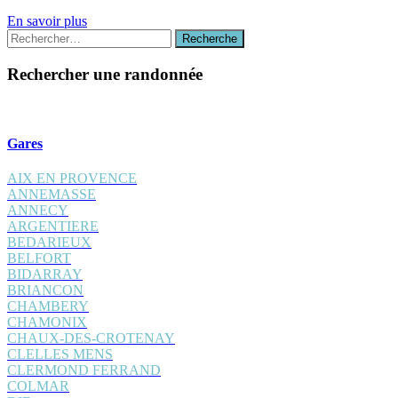
En savoir plus
Recherche
Recherche
:
Rechercher une randonnée
Gares
AIX EN PROVENCE
ANNEMASSE
ANNECY
ARGENTIERE
BEDARIEUX
BELFORT
BIDARRAY
BRIANCON
CHAMBERY
CHAMONIX
CHAUX-DES-CROTENAY
CLELLES MENS
CLERMOND FERRAND
COLMAR