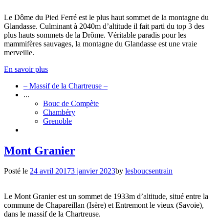
Le Dôme du Pied Ferré est le plus haut sommet de la montagne du
Glandasse. Culminant à 2040m d’altitude il fait parti du top 3 des
plus hauts sommets de la Drôme. Véritable paradis pour les
mammifères sauvages, la montagne du Glandasse est une vraie
merveille.
En savoir plus
– Massif de la Chartreuse –
...
Bouc de Compète
Chambéry
Grenoble
Mont Granier
Posté le
24 avril 2017
3 janvier 2023
by
lesboucsentrain
Le Mont Granier est un sommet de 1933m d’altitude, situé entre la
commune de Chapareillan (Isère) et Entremont le vieux (Savoie),
dans le massif de la Chartreuse.