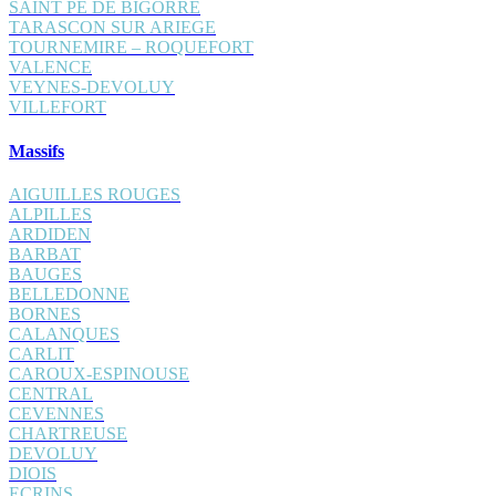
SAINT PÉ DE BIGORRE
TARASCON SUR ARIEGE
TOURNEMIRE – ROQUEFORT
VALENCE
VEYNES-DEVOLUY
VILLEFORT
Massifs
AIGUILLES ROUGES
ALPILLES
ARDIDEN
BARBAT
BAUGES
BELLEDONNE
BORNES
CALANQUES
CARLIT
CAROUX-ESPINOUSE
CENTRAL
CEVENNES
CHARTREUSE
DEVOLUY
DIOIS
ECRINS