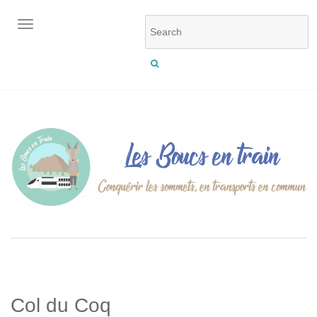
OUVRIR/FERMER LA NAVIGATION
Col du Coq