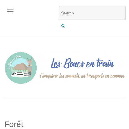
OUVRIR/FERMER LA NAVIGATION
Forêt