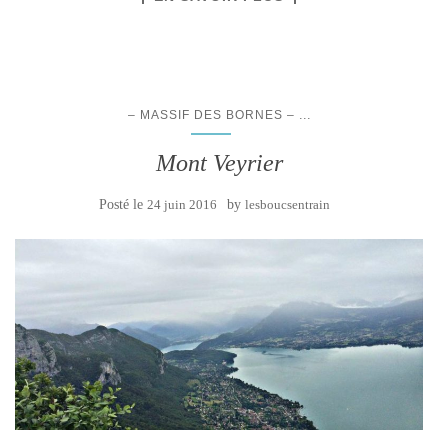
...
– MASSIF DES BORNES –
Mont Veyrier
Posté le
24 juin 2016
by
lesboucsentrain