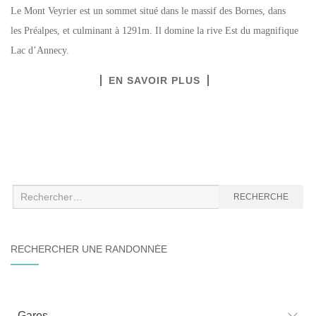
Le Mont Veyrier est un sommet situé dans le massif des Bornes, dans
les Préalpes, et culminant à 1291m. Il domine la rive Est du magnifique
Lac d’Annecy.
EN SAVOIR PLUS
Recherche
RECHERCHE
:
RECHERCHER UNE RANDONNÉE
Gares