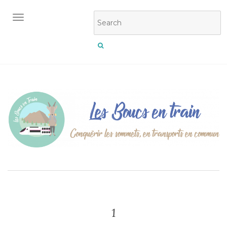
OUVRIR/FERMER LA NAVIGATION
1