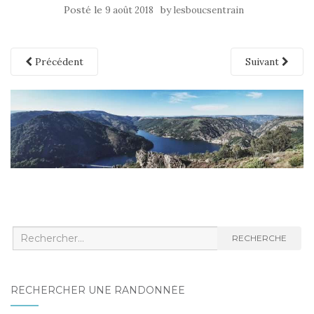
Posté le
by
9 août 2018
lesboucsentrain
Précédent
Suivant
Recherche
RECHERCHE
:
RECHERCHER UNE RANDONNÉE