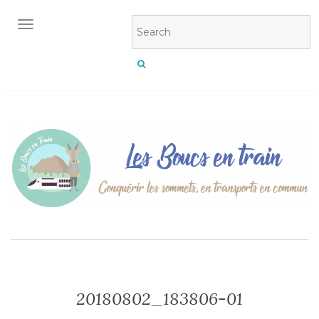
OUVRIR/FERMER LA NAVIGATION
20180802_183806-01