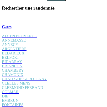
:
Rechercher une randonnée
Gares
AIX EN PROVENCE
ANNEMASSE
ANNECY
ARGENTIERE
BEDARIEUX
BELFORT
BIDARRAY
BRIANCON
CHAMBERY
CHAMONIX
CHAUX-DES-CROTENAY
CLELLES MENS
CLERMOND FERRAND
COLMAR
DIE
EMBRUN
FONTAINES