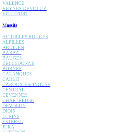
VALENCE
VEYNES-DEVOLUY
VILLEFORT
Massifs
AIGUILLES ROUGES
ALPILLES
ARDIDEN
BARBAT
BAUGES
BELLEDONNE
BORNES
CALANQUES
CARLIT
CAROUX-ESPINOUSE
CENTRAL
CEVENNES
CHARTREUSE
DEVOLUY
DIOIS
ECRINS
ESTEREL
JURA