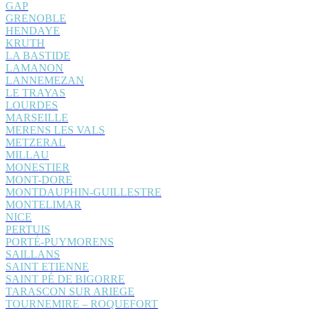
GAP
GRENOBLE
HENDAYE
KRUTH
LA BASTIDE
LAMANON
LANNEMEZAN
LE TRAYAS
LOURDES
MARSEILLE
MERENS LES VALS
METZERAL
MILLAU
MONESTIER
MONT-DORE
MONTDAUPHIN-GUILLESTRE
MONTELIMAR
NICE
PERTUIS
PORTÉ-PUYMORENS
SAILLANS
SAINT ETIENNE
SAINT PÉ DE BIGORRE
TARASCON SUR ARIEGE
TOURNEMIRE – ROQUEFORT