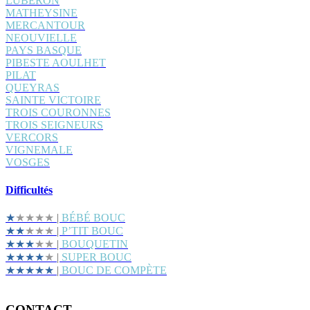
LUBÉRON
MATHEYSINE
MERCANTOUR
NEOUVIELLE
PAYS BASQUE
PIBESTE AOULHET
PILAT
QUEYRAS
SAINTE VICTOIRE
TROIS COURONNES
TROIS SEIGNEURS
VERCORS
VIGNEMALE
VOSGES
Difficultés
★
★★★★
|
BÉBÉ BOUC
★★
★★★
|
P’TIT BOUC
★★★
★★
|
BOUQUETIN
★★★★
★
|
SUPER BOUC
★★★★★
|
BOUC DE COMPÈTE
CONTACT