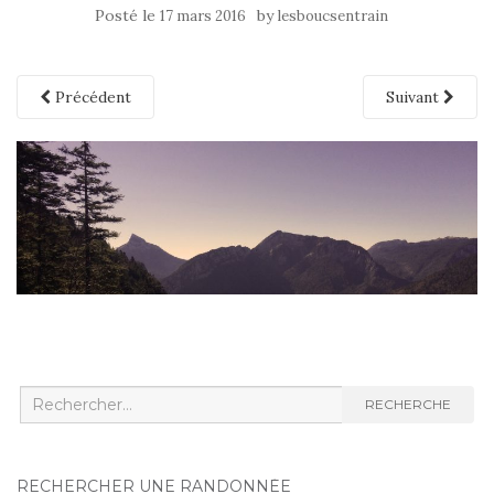
Posté le
by
17 mars 2016
lesboucsentrain
Précédent
Suivant
Recherche
RECHERCHE
:
RECHERCHER UNE RANDONNÉE