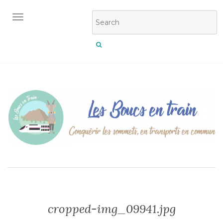
OUVRIR/FERMER LA NAVIGATION
cropped-img_09941.jpg