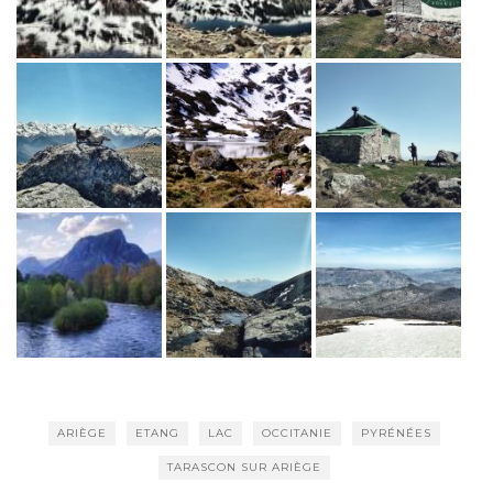
ARIÈGE
ETANG
LAC
OCCITANIE
PYRÉNÉES
TARASCON SUR ARIÈGE