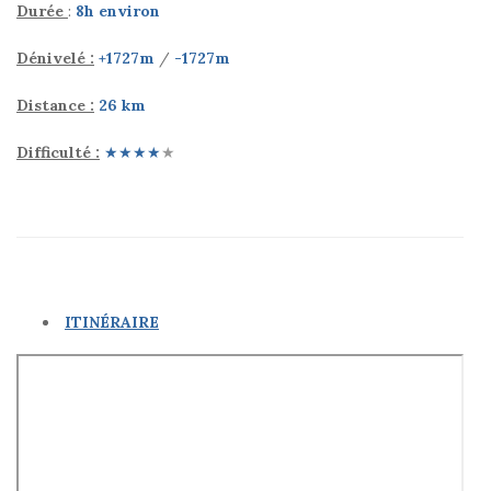
Durée
:
8h environ
Dénivelé :
+1727m
/
-1727m
Distance :
26
km
Difficulté :
★★★★
★
(Bouquetin)
ITINÉRAIRE