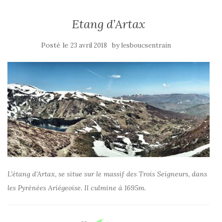
Etang d’Artax
Posté le
by
23 avril 2018
lesboucsentrain
L’étang d’Artax, se situe sur le massif des Trois Seigneurs, dans
les Pyrénées Ariégeoise. Il culmine à 1695m.