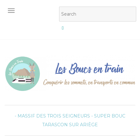
OUVRIR/FERMER LA NAVIGATION
- MASSIF DES TROIS SEIGNEURS -
SUPER BOUC
TARASCON SUR ARIÈGE