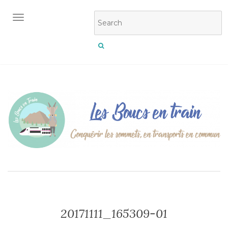
OUVRIR/FERMER LA NAVIGATION
20171111_165309-01