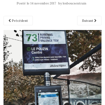
Posté le
by
14 novembre 2017
lesboucsentrain
Précédent
Suivant