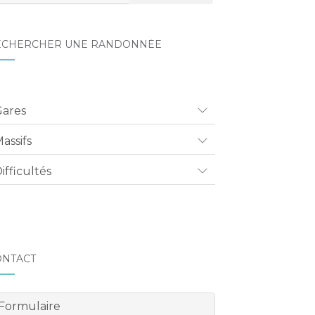
ECHERCHER UNE RANDONNÉE
Gares
assifs
ifficultés
ONTACT
Formulaire