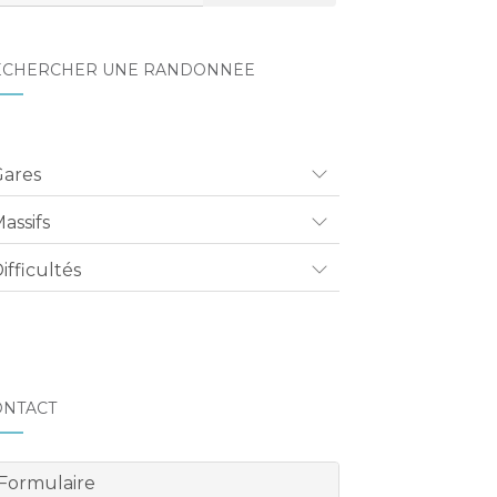
ECHERCHER UNE RANDONNÉE
Gares
assifs
ifficultés
ONTACT
Formulaire