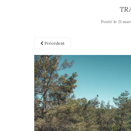
TR
Posté le
21 mar
Précédent