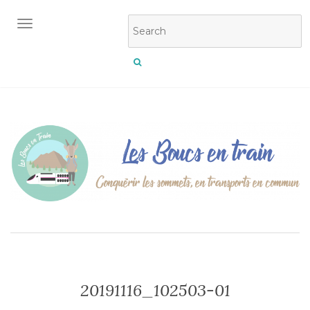
OUVRIR/FERMER LA NAVIGATION
20191116_102503-01