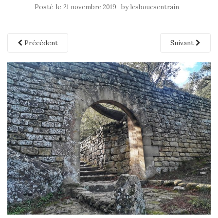
Posté le
by
21 novembre 2019
lesboucsentrain
Précédent
Suivant