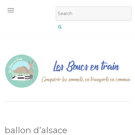
OUVRIR/FERMER LA NAVIGATION
ballon d’alsace