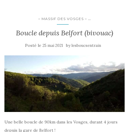
...
– MASSIF DES VOSGES –
Boucle depuis Belfort (bivouac)
Posté le
by
25 mai 2021
lesboucsentrain
Une belle boucle de 90km dans les Vosges, durant 4 jours
depuis la gare de Belfort !