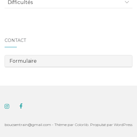
Difficultés
CONTACT
Formulaire
boucsentrain@gmail.com - Thème par
Colorlib
. Propulsé par
WordPress