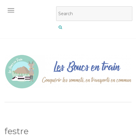
OUVRIR/FERMER LA NAVIGATION
festre