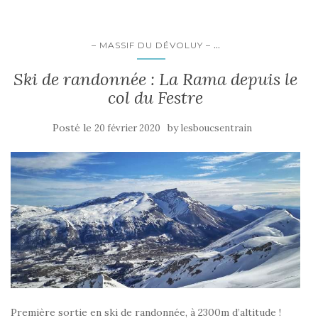
...
– MASSIF DU DÉVOLUY –
Ski de randonnée : La Rama depuis le
col du Festre
Posté le
by
20 février 2020
lesboucsentrain
Première sortie en ski de randonnée, à 2300m d’altitude !