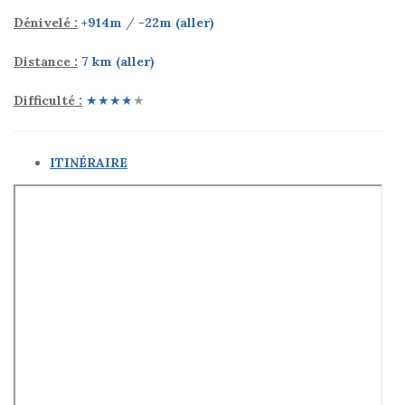
Dénivelé :
+914m
/
-22m (aller)
Distance :
7 km (aller)
Difficulté :
★
★★★
★
(Super Bouc)
ITINÉRAIRE