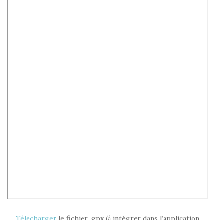
Télécharger
le fichier .gpx (à intégrer dans l’application