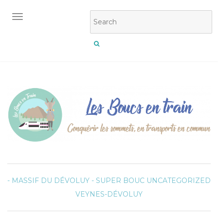
OUVRIR/FERMER LA NAVIGATION
- MASSIF DU DÉVOLUY -
SUPER BOUC
UNCATEGORIZED
VEYNES-DÉVOLUY