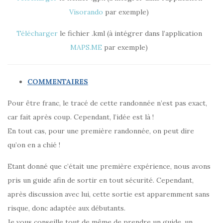
Visorando
par exemple)
Télécharger
le fichier .kml (à intégrer dans l’application
MAPS.ME
par exemple)
COMMENTAIRES
Pour être franc, le tracé de cette randonnée n’est pas exact,
car fait après coup. Cependant, l’idée est là !
En tout cas, pour une première randonnée, on peut dire
qu’on en a chié !
Etant donné que c’était une première expérience, nous avons
pris un guide afin de sortir en tout sécurité. Cependant,
après discussion avec lui, cette sortie est apparemment sans
risque, donc adaptée aux débutants.
Je vous conseille tout de même de prendre un guide, un