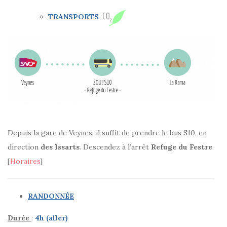
TRANSPORTS
Depuis la gare de Veynes, il suffit de prendre le bus S10, en
direction
des
Issarts
. Descendez à l’arrêt
Refuge
du
Festre
[
Horaires
]
RANDONNÉE
Durée
:
4h (aller)