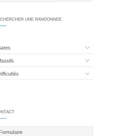
CHERCHER UNE RANDONNÉE
ares
assifs
ifficultés
ONTACT
Formulaire