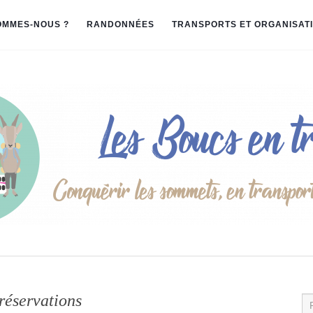
OMMES-NOUS ?
RANDONNÉES
TRANSPORTS ET ORGANISAT
réservations
Re