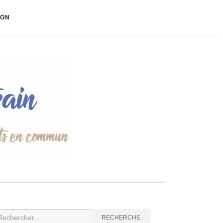
ION
cherche
RECHERCHE