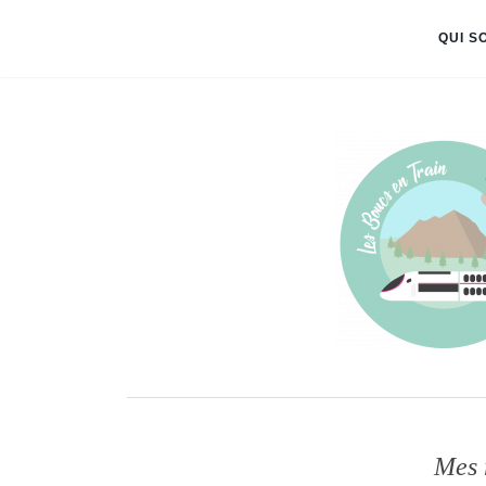
QUI S
Mes 