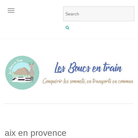
OUVRIR/FERMER LA NAVIGATION
aix en provence