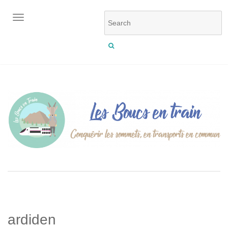
OUVRIR/FERMER LA NAVIGATION
ardiden