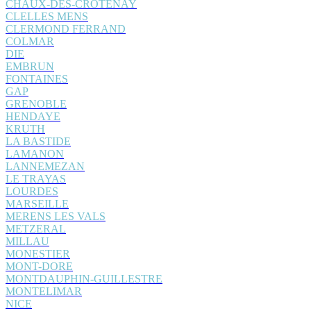
CHAUX-DES-CROTENAY
CLELLES MENS
CLERMOND FERRAND
COLMAR
DIE
EMBRUN
FONTAINES
GAP
GRENOBLE
HENDAYE
KRUTH
LA BASTIDE
LAMANON
LANNEMEZAN
LE TRAYAS
LOURDES
MARSEILLE
MERENS LES VALS
METZERAL
MILLAU
MONESTIER
MONT-DORE
MONTDAUPHIN-GUILLESTRE
MONTELIMAR
NICE