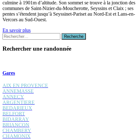
culmine à 1901m d’altitude. Son sommet se trouve à la jonction des
communes de Saint-Nizier-du-Moucherotte, Seyssins et Claix ; ses
pentes s’étendent jusqu’à Seyssinet-Pariset au Nord-Est et Lans-en-
Vercors au Sud-Ouest.
En savoir plus
Recherche
Recherche
:
Rechercher une randonnée
Gares
AIX EN PROVENCE
ANNEMASSE
ANNECY
ARGENTIERE
BEDARIEUX
BELFORT
BIDARRAY
BRIANCON
CHAMBERY
CHAMONIX