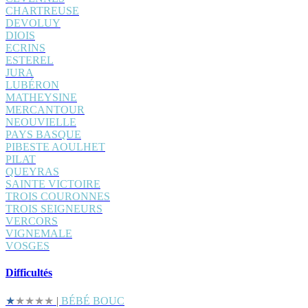
CHARTREUSE
DEVOLUY
DIOIS
ECRINS
ESTEREL
JURA
LUBÉRON
MATHEYSINE
MERCANTOUR
NEOUVIELLE
PAYS BASQUE
PIBESTE AOULHET
PILAT
QUEYRAS
SAINTE VICTOIRE
TROIS COURONNES
TROIS SEIGNEURS
VERCORS
VIGNEMALE
VOSGES
Difficultés
★
★★★★
|
BÉBÉ BOUC