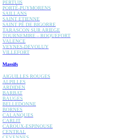
PERTUIS
PORTÉ-PUYMORENS
SAILLANS
SAINT ETIENNE
SAINT PÉ DE BIGORRE
TARASCON SUR ARIEGE
TOURNEMIRE – ROQUEFORT
VALENCE
VEYNES-DEVOLUY
VILLEFORT
Massifs
AIGUILLES ROUGES
ALPILLES
ARDIDEN
BARBAT
BAUGES
BELLEDONNE
BORNES
CALANQUES
CARLIT
CAROUX-ESPINOUSE
CENTRAL
CEVENNES