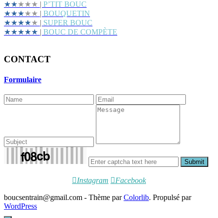
★★
★★★
|
P’TIT BOUC
★★★
★★
|
BOUQUETIN
★★★★
★
|
SUPER BOUC
★★★★★
|
BOUC DE COMPÈTE
CONTACT
Formulaire
Submit
Instagram
Facebook
boucsentrain@gmail.com - Thème par
Colorlib
. Propulsé par
WordPress