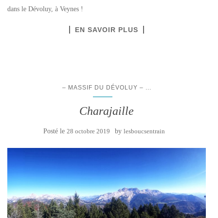
dans le Dévoluy, à Veynes !
EN SAVOIR PLUS
...
– MASSIF DU DÉVOLUY –
Charajaille
Posté le
28 octobre 2019
by
lesboucsentrain