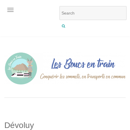
OUVRIR/FERMER LA NAVIGATION
Dévoluy