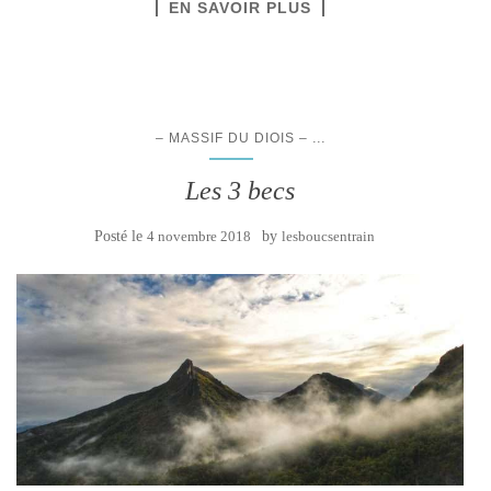
EN SAVOIR PLUS
...
– MASSIF DU DIOIS –
Les 3 becs
Posté le
4 novembre 2018
by
lesboucsentrain