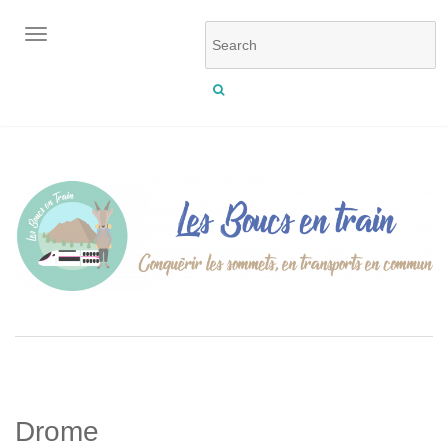
OUVRIR/FERMER LA NAVIGATION
Drome