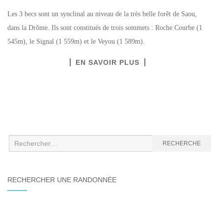
Les 3 becs sont un synclinal au niveau de la très belle forêt de Saou,
dans la Drôme. Ils sont constitués de trois sommets : Roche Courbe (1
545m), le Signal (1 559m) et le Veyou (1 589m).
EN SAVOIR PLUS
Recherche
RECHERCHE
:
RECHERCHER UNE RANDONNÉE