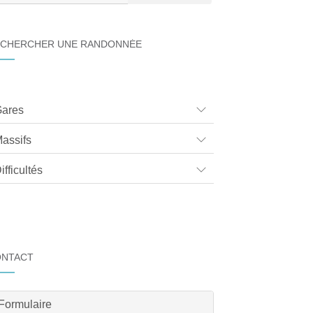
CHERCHER UNE RANDONNÉE
ares
assifs
ifficultés
ONTACT
Formulaire