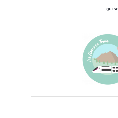
QUI S