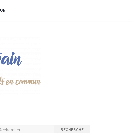
ION
cherche
RECHERCHE