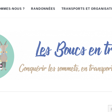
OMMES-NOUS ?
RANDONNÉES
TRANSPORTS ET ORGANISAT
Re