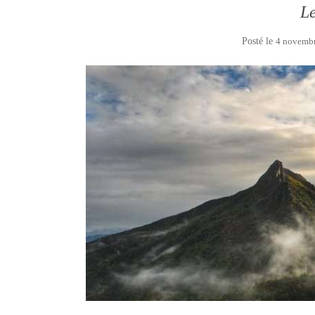
Le
Posté le
4 novemb