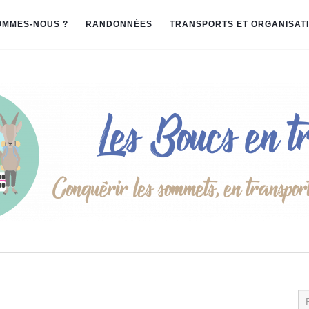
OMMES-NOUS ?
RANDONNÉES
TRANSPORTS ET ORGANISAT
Re