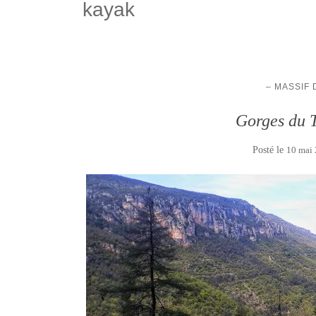
kayak
– MASSIF
Gorges du T
Posté le
10 mai