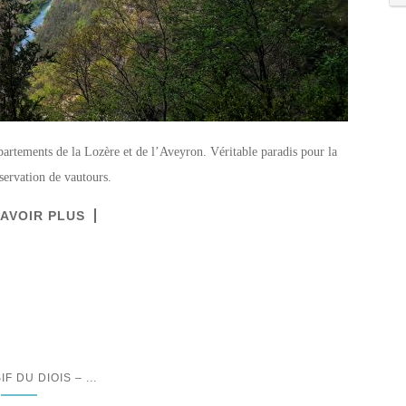
partements de la Lozère et de l’Aveyron. Véritable paradis pour la
servation de vautours.
SAVOIR PLUS
...
IF DU DIOIS –