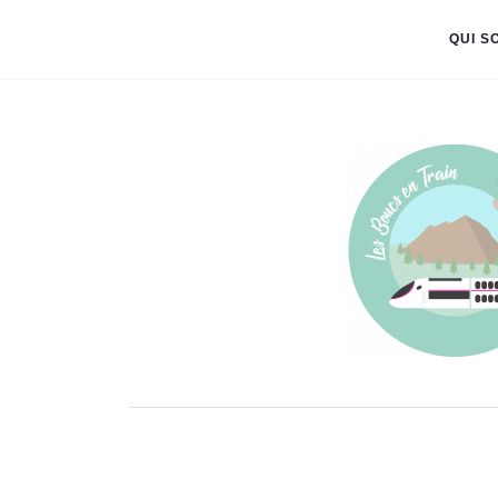
QUI S