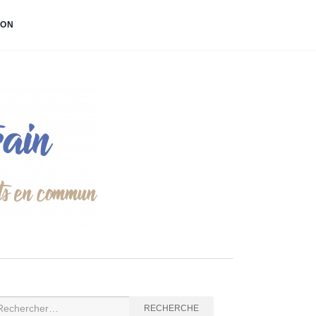
ION
cherche
RECHERCHE