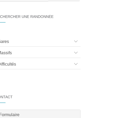
CHERCHER UNE RANDONNÉE
ares
assifs
ifficultés
ONTACT
Formulaire