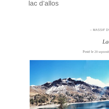
lac d’allos
– MASSIF 
La
Posté le
20 septem