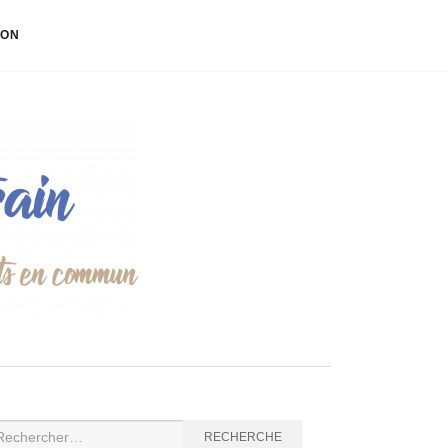
ION
cherche
RECHERCHE