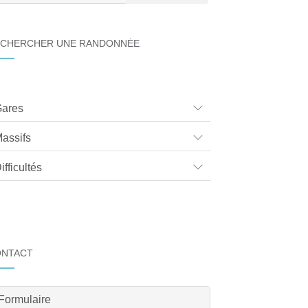
CHERCHER UNE RANDONNÉE
ares
assifs
ifficultés
ONTACT
Formulaire