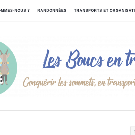
OMMES-NOUS ?
RANDONNÉES
TRANSPORTS ET ORGANISAT
Re