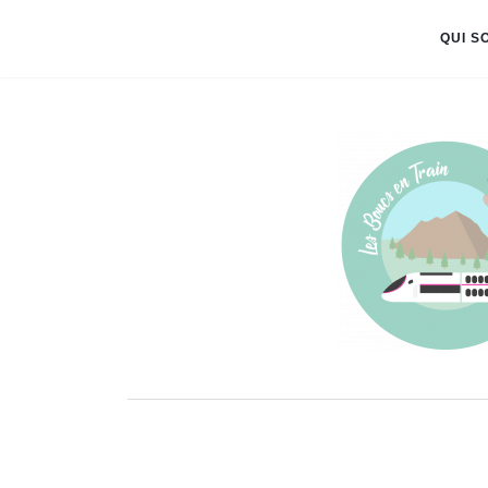
QUI S