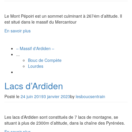
Le Mont Pépoiri est un sommet culminant à 2674m d’altitude. Il
est situé dans le massif du Mercantour
En savoir plus
– Massif d'Ardiden –
...
Bouc de Compète
Lourdes
Lacs d’Ardiden
Posté le
24 juin 2019
3 janvier 2023
by
lesboucsentrain
Les lacs d’Ardiden sont constitués de 7 lacs de montagne, se
situant à plus de 2300m d’altitude, dans la chaîne des Pyrénées.
En savoir plus