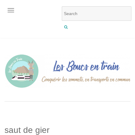
OUVRIR/FERMER LA NAVIGATION
saut de gier