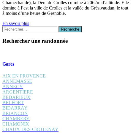
Chamechaude), la Dent de Crolles culmine à 2062m d’altitude. Elle
domine à l’est la ville de Crolles et la vallée du Grésivaudan, le tout
à moins d’une heure de Grenoble.
En savoir plus
Recherche
Recherche
:
Rechercher une randonnée
Gares
AIX EN PROVENCE
ANNEMASSE
ANNECY
ARGENTIERE
BEDARIEUX
BELFORT
BIDARRAY
BRIANCON
CHAMBERY
CHAMONIX
CHAUX-DES-CROTENAY