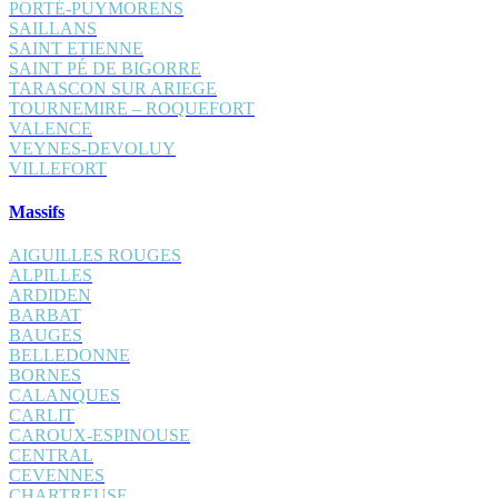
PORTÉ-PUYMORENS
SAILLANS
SAINT ETIENNE
SAINT PÉ DE BIGORRE
TARASCON SUR ARIEGE
TOURNEMIRE – ROQUEFORT
VALENCE
VEYNES-DEVOLUY
VILLEFORT
Massifs
AIGUILLES ROUGES
ALPILLES
ARDIDEN
BARBAT
BAUGES
BELLEDONNE
BORNES
CALANQUES
CARLIT
CAROUX-ESPINOUSE
CENTRAL
CEVENNES
CHARTREUSE