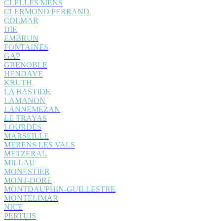
CLELLES MENS
CLERMOND FERRAND
COLMAR
DIE
EMBRUN
FONTAINES
GAP
GRENOBLE
HENDAYE
KRUTH
LA BASTIDE
LAMANON
LANNEMEZAN
LE TRAYAS
LOURDES
MARSEILLE
MERENS LES VALS
METZERAL
MILLAU
MONESTIER
MONT-DORE
MONTDAUPHIN-GUILLESTRE
MONTELIMAR
NICE
PERTUIS