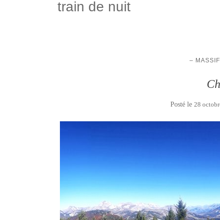
train de nuit
– MASSI
Ch
Posté le
28 octob