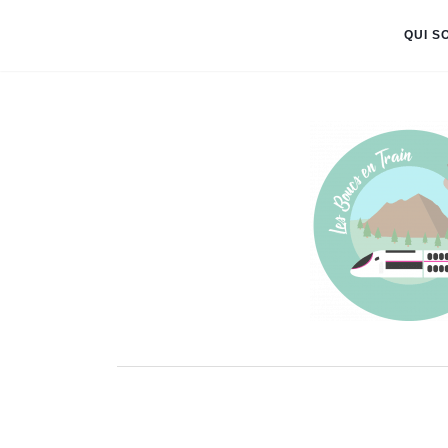
QUI S