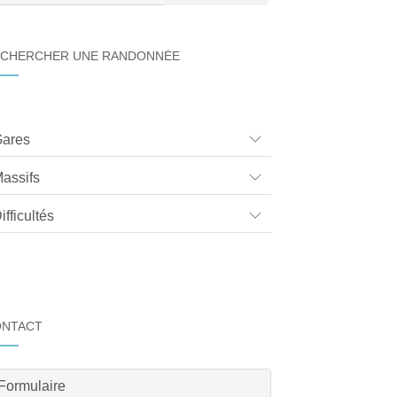
CHERCHER UNE RANDONNÉE
ares
assifs
ifficultés
ONTACT
Formulaire