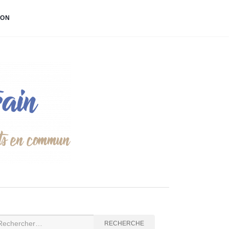
ION
cherche
RECHERCHE