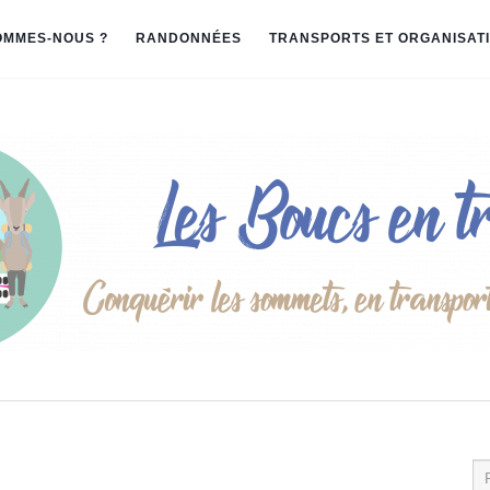
OMMES-NOUS ?
RANDONNÉES
TRANSPORTS ET ORGANISAT
Re