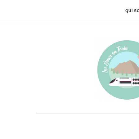
QUI S