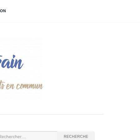
ION
cherche
RECHERCHE