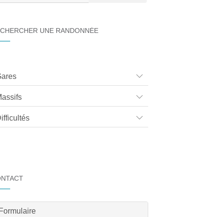
CHERCHER UNE RANDONNÉE
ares
assifs
ifficultés
ONTACT
Formulaire