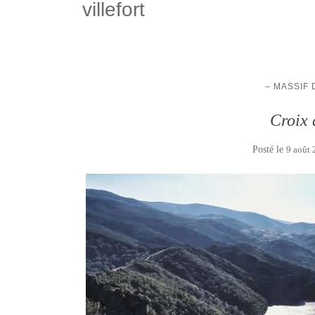
villefort
– MASSIF
Croix 
Posté le
9 août