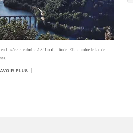
t, en Lozère et culmine à 821m d’altitude. Elle domine le lac de
nes.
SAVOIR PLUS