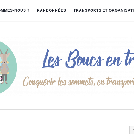
OMMES-NOUS ?
RANDONNÉES
TRANSPORTS ET ORGANISAT
Re