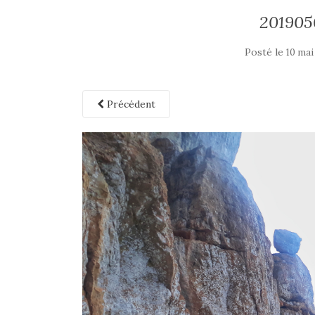
201905
Posté le
10 mai
Précédent