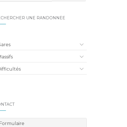
ECHERCHER UNE RANDONNÉE
Gares
assifs
ifficultés
ONTACT
Formulaire