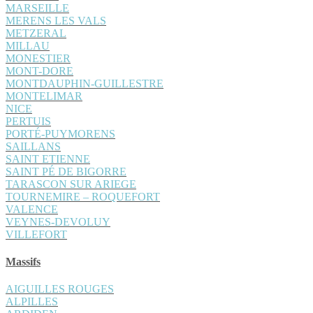
MARSEILLE
MERENS LES VALS
METZERAL
MILLAU
MONESTIER
MONT-DORE
MONTDAUPHIN-GUILLESTRE
MONTELIMAR
NICE
PERTUIS
PORTÉ-PUYMORENS
SAILLANS
SAINT ETIENNE
SAINT PÉ DE BIGORRE
TARASCON SUR ARIEGE
TOURNEMIRE – ROQUEFORT
VALENCE
VEYNES-DEVOLUY
VILLEFORT
Massifs
AIGUILLES ROUGES
ALPILLES