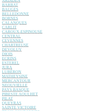
ARDIDEN
BARBAT
BAUGES
BELLEDONNE
BORNES
CALANQUES
CARLIT
CAROUX-ESPINOUSE
CENTRAL
CEVENNES
CHARTREUSE
DEVOLUY
DIOIS
ECRINS
ESTEREL
JURA
LUBÉRON
MATHEYSINE
MERCANTOUR
NEOUVIELLE
PAYS BASQUE
PIBESTE AOULHET
PILAT
QUEYRAS
SAINTE VICTOIRE