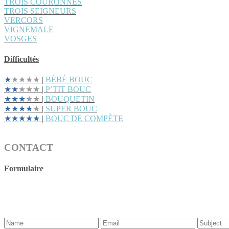
TROIS COURONNES
TROIS SEIGNEURS
VERCORS
VIGNEMALE
VOSGES
Difficultés
★
★★★★
|
BÉBÉ BOUC
★★
★★★
|
P’TIT BOUC
★★★
★★
|
BOUQUETIN
★★★★
★
|
SUPER BOUC
★★★★★
|
BOUC DE COMPÈTE
CONTACT
Formulaire