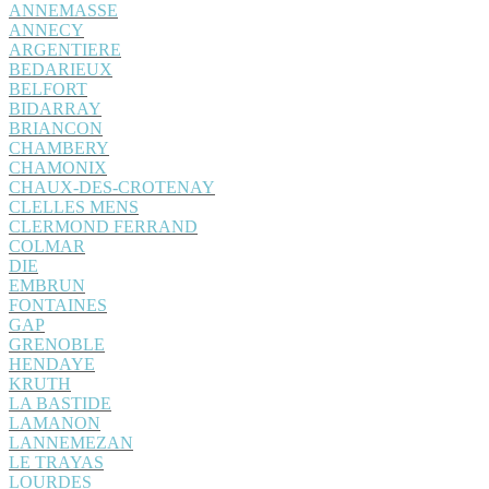
ANNEMASSE
ANNECY
ARGENTIERE
BEDARIEUX
BELFORT
BIDARRAY
BRIANCON
CHAMBERY
CHAMONIX
CHAUX-DES-CROTENAY
CLELLES MENS
CLERMOND FERRAND
COLMAR
DIE
EMBRUN
FONTAINES
GAP
GRENOBLE
HENDAYE
KRUTH
LA BASTIDE
LAMANON
LANNEMEZAN
LE TRAYAS
LOURDES