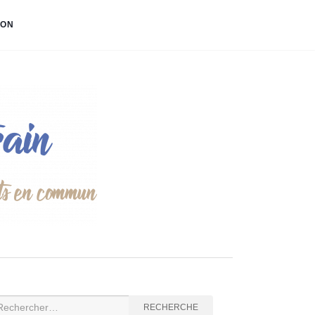
ION
cherche
RECHERCHE