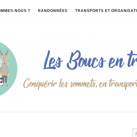
OMMES-NOUS ?
RANDONNÉES
TRANSPORTS ET ORGANISAT
Re