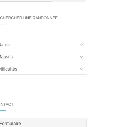
CHERCHER UNE RANDONNÉE
ares
assifs
ifficultés
ONTACT
Formulaire