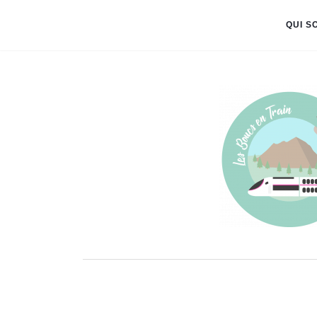
QUI S