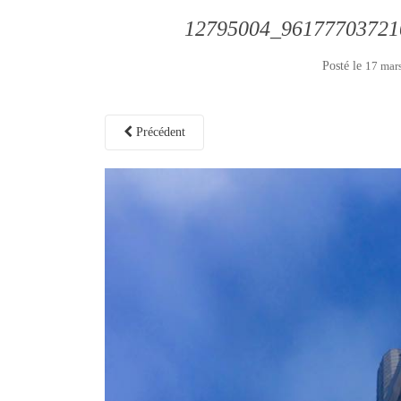
12795004_96177703721
Posté le
17 mar
Précédent