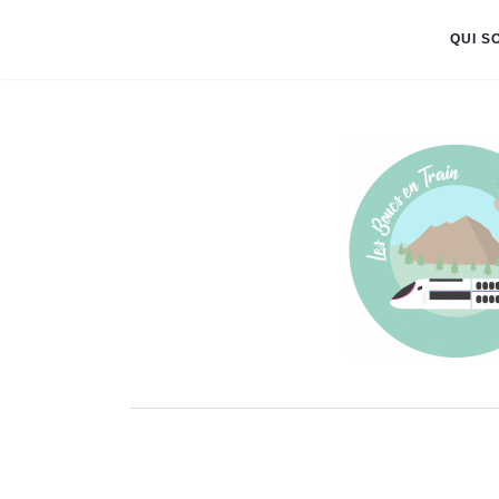
QUI S