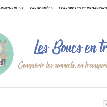
OMMES-NOUS ?
RANDONNÉES
TRANSPORTS ET ORGANISAT
Re