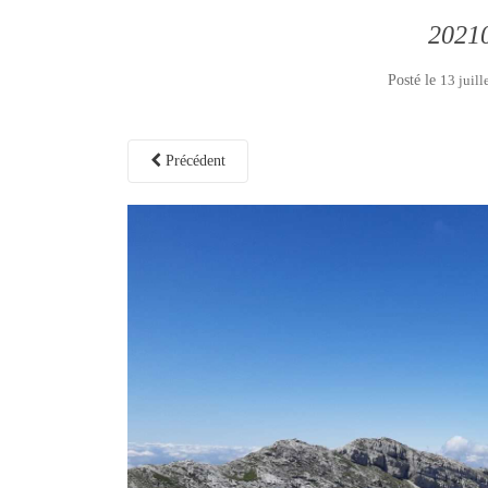
2021
Posté le
13 juill
Précédent