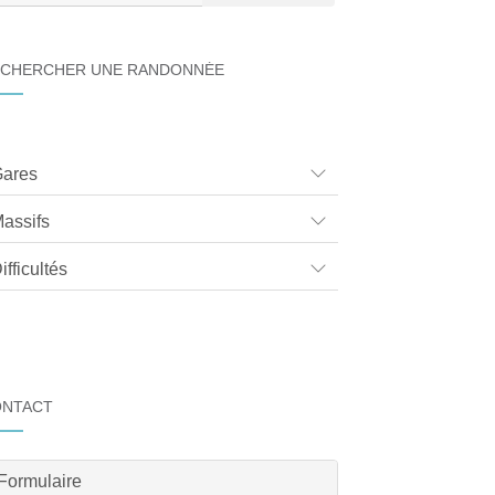
CHERCHER UNE RANDONNÉE
ares
assifs
ifficultés
ONTACT
Formulaire