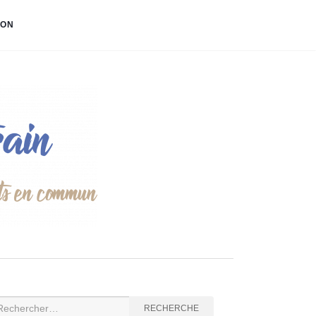
ION
cherche
RECHERCHE