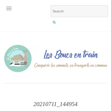
OUVRIR/FERMER LA NAVIGATION
20210711_144954