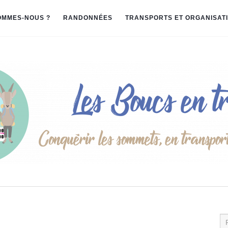
OMMES-NOUS ?
RANDONNÉES
TRANSPORTS ET ORGANISAT
Re