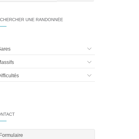
CHERCHER UNE RANDONNÉE
ares
assifs
ifficultés
ONTACT
Formulaire