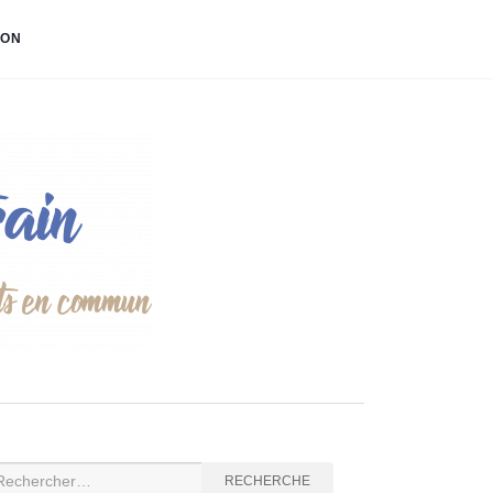
ION
cherche
RECHERCHE