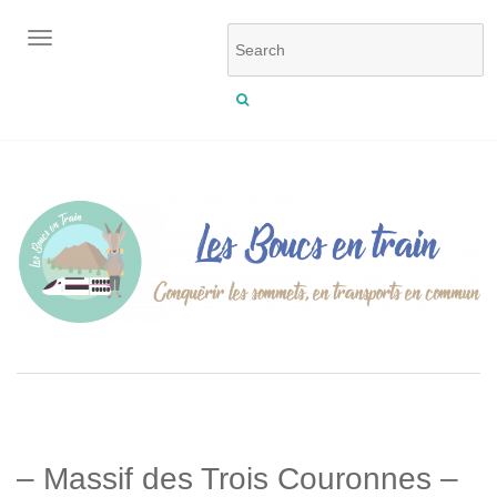
OUVRIR/FERMER LA NAVIGATION
– Massif des Trois Couronnes –