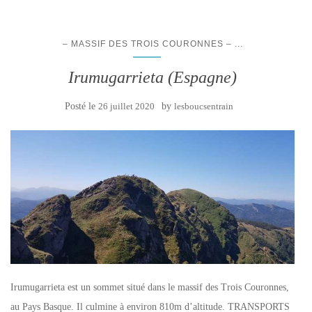
...
– MASSIF DES TROIS COURONNES –
Irumugarrieta (Espagne)
Posté le
26 juillet 2020
by
lesboucsentrain
Irumugarrieta est un sommet situé dans le massif des Trois Couronnes,
au Pays Basque. Il culmine à environ 810m d’altitude. TRANSPORTS