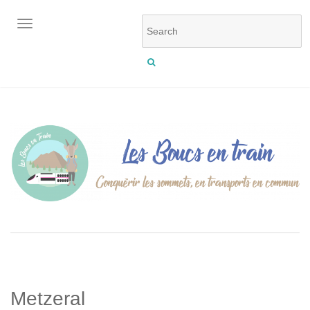
OUVRIR/FERMER LA NAVIGATION
Metzeral