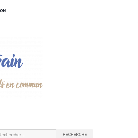
ION
cherche
RECHERCHE