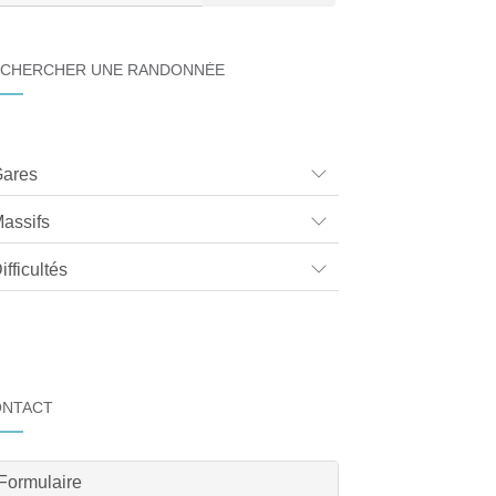
CHERCHER UNE RANDONNÉE
ares
assifs
ifficultés
ONTACT
Formulaire