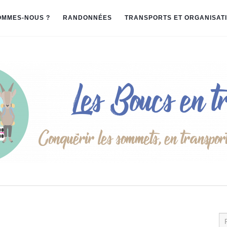
OMMES-NOUS ?
RANDONNÉES
TRANSPORTS ET ORGANISAT
Re