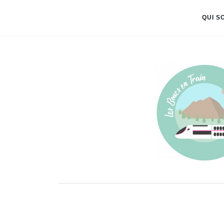
QUI S