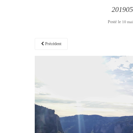
201905
Posté le
10 mai
Précédent