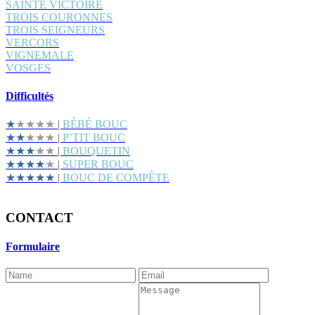
SAINTE VICTOIRE
TROIS COURONNES
TROIS SEIGNEURS
VERCORS
VIGNEMALE
VOSGES
Difficultés
★
★★★★
|
BÉBÉ BOUC
★★
★★★
|
P’TIT BOUC
★★★
★★
|
BOUQUETIN
★★★★
★
|
SUPER BOUC
★★★★★
|
BOUC DE COMPÈTE
CONTACT
Formulaire