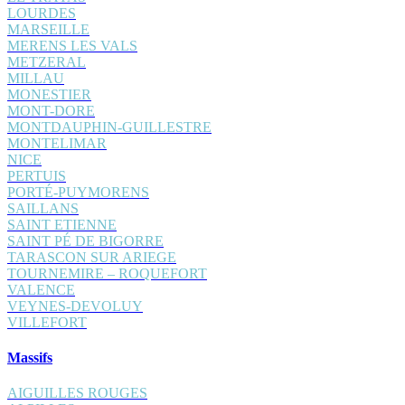
LOURDES
MARSEILLE
MERENS LES VALS
METZERAL
MILLAU
MONESTIER
MONT-DORE
MONTDAUPHIN-GUILLESTRE
MONTELIMAR
NICE
PERTUIS
PORTÉ-PUYMORENS
SAILLANS
SAINT ETIENNE
SAINT PÉ DE BIGORRE
TARASCON SUR ARIEGE
TOURNEMIRE – ROQUEFORT
VALENCE
VEYNES-DEVOLUY
VILLEFORT
Massifs
AIGUILLES ROUGES