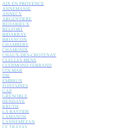
AIX EN PROVENCE
ANNEMASSE
ANNECY
ARGENTIERE
BEDARIEUX
BELFORT
BIDARRAY
BRIANCON
CHAMBERY
CHAMONIX
CHAUX-DES-CROTENAY
CLELLES MENS
CLERMOND FERRAND
COLMAR
DIE
EMBRUN
FONTAINES
GAP
GRENOBLE
HENDAYE
KRUTH
LA BASTIDE
LAMANON
LANNEMEZAN
LE TRAYAS