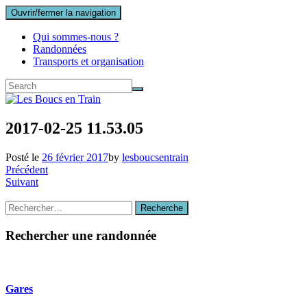
Ouvrir/fermer la navigation
Qui sommes-nous ?
Randonnées
Transports et organisation
2017-02-25 11.53.05
Posté le
26 février 2017
by
lesboucsentrain
Précédent
Suivant
Recherche
Recherche
:
Rechercher une randonnée
Gares