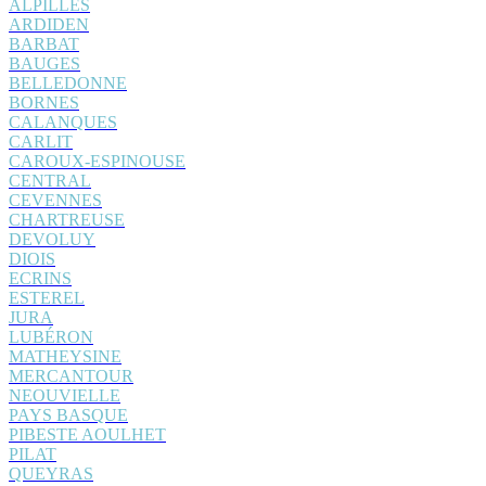
ALPILLES
ARDIDEN
BARBAT
BAUGES
BELLEDONNE
BORNES
CALANQUES
CARLIT
CAROUX-ESPINOUSE
CENTRAL
CEVENNES
CHARTREUSE
DEVOLUY
DIOIS
ECRINS
ESTEREL
JURA
LUBÉRON
MATHEYSINE
MERCANTOUR
NEOUVIELLE
PAYS BASQUE
PIBESTE AOULHET
PILAT
QUEYRAS