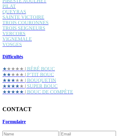
PIBESTE AOULHET
PILAT
QUEYRAS
SAINTE VICTOIRE
TROIS COURONNES
TROIS SEIGNEURS
VERCORS
VIGNEMALE
VOSGES
Difficultés
★
★★★★
|
BÉBÉ BOUC
★★
★★★
|
P’TIT BOUC
★★★
★★
|
BOUQUETIN
★★★★
★
|
SUPER BOUC
★★★★★
|
BOUC DE COMPÈTE
CONTACT
Formulaire