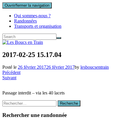
Ouvrir/fermer la navigation
Qui sommes-nous ?
Randonnées
Transports et organisation
2017-02-25 15.17.04
Posté le
26 février 2017
26 février 2017
by
lesboucsentrain
Précédent
Suivant
Passage interdit – via les 40 lacets
Recherche
Recherche
:
Rechercher une randonnée