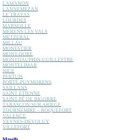
LAMANON
LANNEMEZAN
LE TRAYAS
LOURDES
MARSEILLE
MERENS LES VALS
METZERAL
MILLAU
MONESTIER
MONT-DORE
MONTDAUPHIN-GUILLESTRE
MONTELIMAR
NICE
PERTUIS
PORTÉ-PUYMORENS
SAILLANS
SAINT ETIENNE
SAINT PÉ DE BIGORRE
TARASCON SUR ARIEGE
TOURNEMIRE – ROQUEFORT
VALENCE
VEYNES-DEVOLUY
VILLEFORT
Massifs